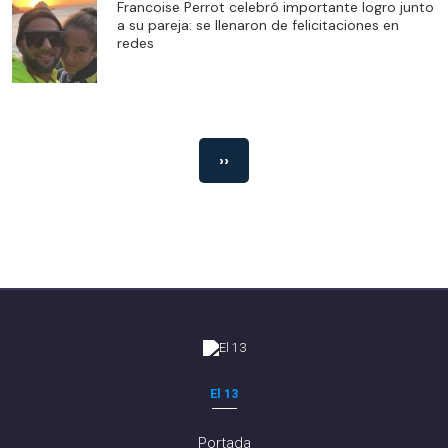
Francoise Perrot celebró importante logro junto
a su pareja: se llenaron de felicitaciones en
redes
››
El 13
Portada