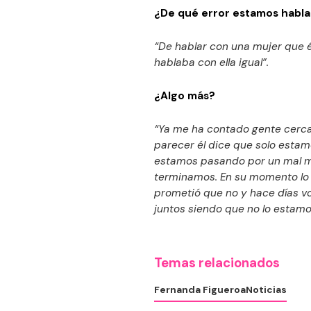
¿De qué error estamos habl
“De hablar con una mujer que é
hablaba con ella igual”.
¿Algo más?
“Ya me ha contado gente cercan
parecer él dice que solo esta
estamos pasando por un mal m
terminamos. En su momento lo h
prometió que no y hace días vo
juntos siendo que no lo estamo
Temas relacionados
Fernanda Figueroa
Noticias