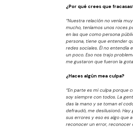
¿Por qué crees que fracasas
“Nuestra relación no venía mu
mucho, teníamos unos roces po
en las que como persona públic
persona, tiene que entender que
redes sociales. Él no entendía 
un poco. Eso nos trajo problema
me gustaron que fueron la gota
¿Haces algún mea culpa?
“En parte es mi culpa porque 
soy siempre con todos. La gent
das la mano y se toman el codo,
defraudó, me desilusionó. Hay 
sus errores y eso es algo que 
reconocer un error, reconocer q