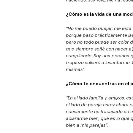
haciendo, soy feliz. Me ha resu
¿Cómo es la vida de una mode
“No me puedo quejar, me está 
porque paso prácticamente las 
pero no todo puede ser color de
que siempre soñé con hacer al
cumpliendo. Soy una persona q
tropiezo volveré a levantarme. 
mismas”.
¿Cómo te encuentras en el 
“En el lado familia y amigos, e
el lado de pareja estoy ahora e
nuevamente he fracasado en el
aclararme bien, qué es lo que q
bien a mis parejas”.