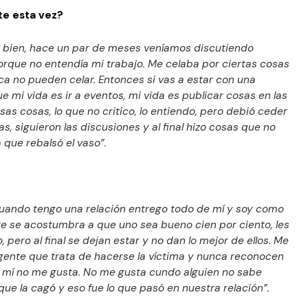
te esta vez?
y bien, hace un par de meses veníamos discutiendo
rque no entendía mi trabajo. Me celaba por ciertas cosas
a no pueden celar. Entonces si vas a estar con una
 mi vida es ir a eventos, mi vida es publicar cosas en las
esas cosas, lo que no critico, lo entiendo, pero debió ceder
s, siguieron las discusiones y al final hizo cosas que no
 que rebalsó el vaso”.
cuando tengo una relación entrego todo de mí y soy como
e se acostumbra a que uno sea bueno cien por ciento, les
 pero al final se dejan estar y no dan lo mejor de ellos. Me
gente que trata de hacerse la víctima y nunca reconocen
a mí no me gusta. No me gusta cundo alguien no sabe
ue la cagó y eso fue lo que pasó en nuestra relación”.