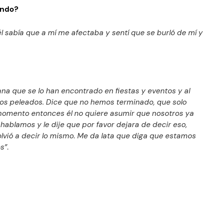
ando?
l sabía que a mí me afectaba y sentí que se burló de mí y
a que se lo han encontrado en fiestas y eventos y al
mos peleados. Dice que no hemos terminado, que solo
omento entonces él no quiere asumir que nosotros ya
ablamos y le dije que por favor dejara de decir eso,
lvió a decir lo mismo. Me da lata que diga que estamos
s”.