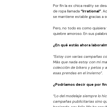
Por fin la ex chica reality se d
de ropa llamada
“Irrational”
. A
se mantiene estable gracias a s
Pero, no todo es como quisiera
quiebre amoroso. En sus palabr
¿En qué estás ahora laboral
“Estoy con varias campañas c
Más que nada estoy con mi marc
colección de bikers y petos y 
esas prendas en el invierno”.
¿Podríamos decir que por fin 
“Lo del modelaje siempre lo hi
campañas publicitarias sino que