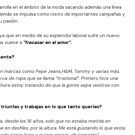
esarrolla en el ámbito de la moda sacando además una línea
demás se impulsa como rostro de importantes campañas y
u pasión.
 ya que en medio de su esplendor laboral sufre un nuevo
as vuelve a
“fracasar en el amor”.
mente?
on marcas como Pepe Jeans,H&M, Tommy y varias más.
a de ropa que se llama “Irrational”. Primero hice una
ahora estoy tratando de que la gente sepa vestirse con
triunfas y trabajas en lo que tanto querías?
ce, desde los 16 años, solo que no estaba metida en
 en desfiles, por la altura. Me está gustando lo que estoy