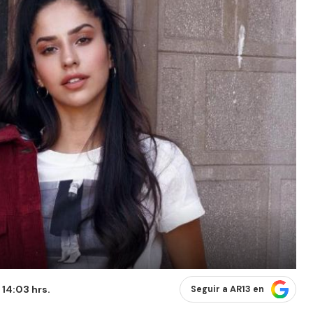
 14:03 hrs.
Seguir a AR13 en