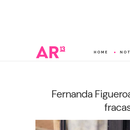
HOME
NOT
Fernanda Figueroa 
fraca