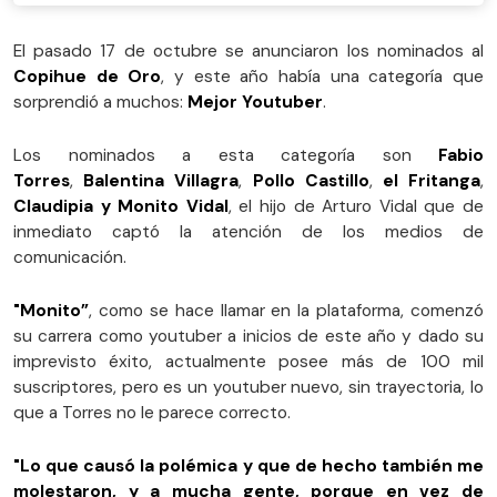
El pasado 17 de octubre se anunciaron los nominados al
Copihue de Oro
, y este año había una categoría que
sorprendió a muchos:
Mejor Youtuber
.
Los nominados a esta categoría son
Fabio
Torres
,
Balentina Villagra
,
Pollo Castillo
,
el Fritanga
,
Claudipia y Monito Vidal
, el hijo de Arturo Vidal que de
inmediato captó la atención de los medios de
comunicación.
"Monito”
, como se hace llamar en la plataforma, comenzó
su carrera como youtuber a inicios de este año y dado su
imprevisto éxito, actualmente posee más de 100 mil
suscriptores, pero es un youtuber nuevo, sin trayectoria, lo
que a Torres no le parece correcto.
"Lo que causó la polémica y que de hecho también me
molestaron, y a mucha gente, porque en vez de