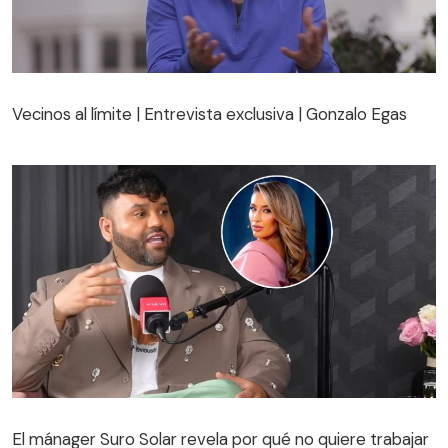
Vecinos al límite | Entrevista exclusiva | Gonzalo Egas
Vecinos al límite | Entrevista exclusiva | Gonzalo Egas
El mánager Suro Solar revela por qué no quiere trabajar