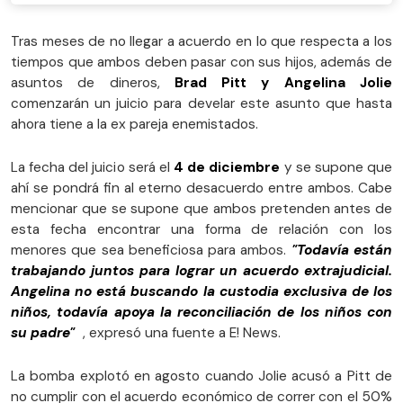
Tras meses de no llegar a acuerdo en lo que respecta a los
tiempos que ambos deben pasar con sus hijos, además de
asuntos de dineros,
Brad Pitt y Angelina Jolie
comenzarán un juicio para develar este asunto que hasta
ahora tiene a la ex pareja enemistados.
La fecha del juicio será el
4 de diciembre
y se supone que
ahí se pondrá fin al eterno desacuerdo entre ambos. Cabe
mencionar que se supone que ambos pretenden antes de
esta fecha encontrar una forma de relación con los
menores que sea beneficiosa para ambos.
"Todavía están
trabajando juntos para lograr un acuerdo extrajudicial.
Angelina no está buscando la custodia exclusiva de los
niños, todavía apoya la reconciliación de los niños con
su padre"
, expresó una fuente a E! News.
La bomba explotó en agosto cuando Jolie acusó a Pitt de
no cumplir con el acuerdo económico de correr con el 50%