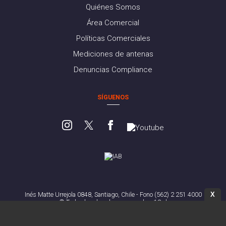
Quiénes Somos
Área Comercial
Políticas Comerciales
Mediciones de antenas
Denuncias Compliance
SÍGUENOS
X
Inés Matte Urrejola 0848, Santiago, Chile - Fono (562) 2 251 4000
© Todos los derechos reservados. 13.cl