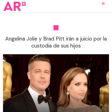
Angelina Jolie y Brad Pitt irán a juicio por la
custodia de sus hijos