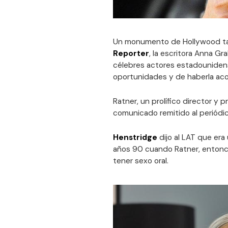
Un monumento de Hollywood tamb
Reporter
, la escritora Anna G
célebres actores estadounidens
oportunidades y de haberla aco
Ratner, un prolífico director y
comunicado remitido al periódi
Henstridge
dijo al LAT que era
años 90 cuando Ratner, entonces
tener sexo oral.