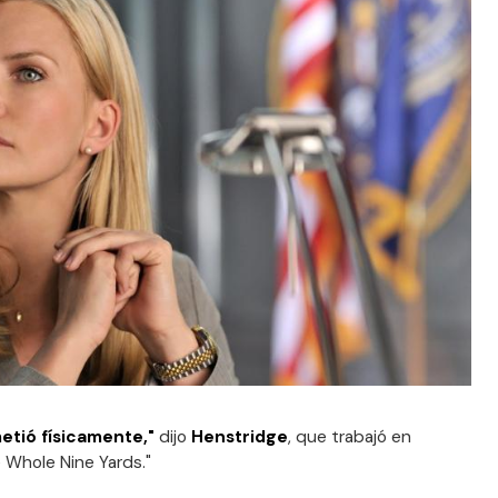
etió físicamente,"
dijo
Henstridge
, que trabajó en
 Whole Nine Yards."