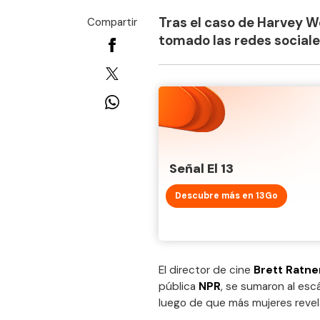
Tras el caso de Harvey W
Compartir
tomado las redes sociale
Señal El 13
Descubre más en 13Go
El director de cine
Brett Ratne
pública
NPR
, se sumaron al es
luego de que más mujeres revel