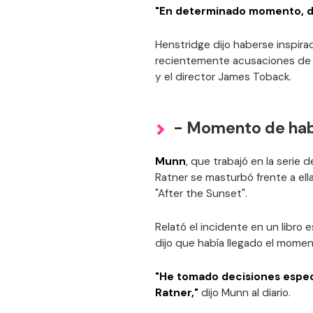
"En determinado momento, dejé
Henstridge dijo haberse inspirad
recientemente acusaciones de a
y el director James Toback.
- Momento de hab
Munn
, que trabajó en la serie 
Ratner se masturbó frente a ella
"After the Sunset".
Relató el incidente en un libro e
dijo que había llegado el momen
"He tomado decisiones especí
Ratner,"
dijo Munn al diario.