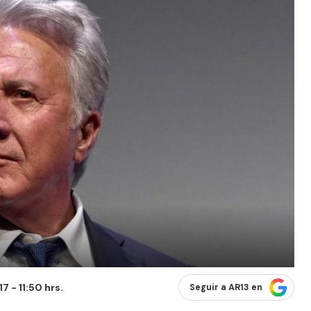
 - 11:50 hrs.
Seguir a AR13 en