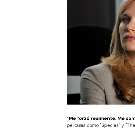
"Me forzó realmente. Me som
películas como "Species" y "The