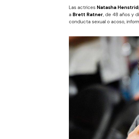
Las actrices
Natasha Henstri
a
Brett Ratner
, de 48 años y d
conducta sexual o acoso, inform