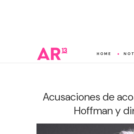
HOME
NOT
Acusaciones de acos
Hoffman y di