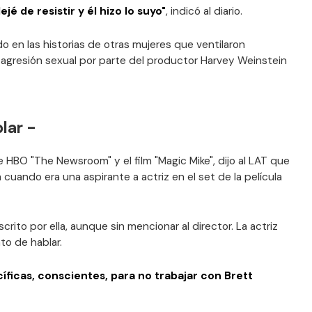
 de resistir y él hizo lo suyo"
, indicó al diario.
o en las historias de otras mujeres que ventilaron
gresión sexual por parte del productor Harvey Weinstein
lar -
de HBO "The Newsroom" y el film "Magic Mike", dijo al LAT que
 cuando era una aspirante a actriz en el set de la película
scrito por ella, aunque sin mencionar al director. La actriz
to de hablar.
ficas, conscientes, para no trabajar con Brett