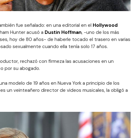
ién fue señalado: en una editorial en el
Hollywood
raham Hunter acusó a
Dustin Hoffman
, -uno de los más
es, hoy de 80 años- de haberle tocado el trasero en varias
sado sexualmente cuando ella tenía solo 17 años.
 productor, rechazó con firmeza las acusaciones en un
co por su abogado.
 una modelo de 19 años en Nueva York a principio de los
 un veinteañero director de videos musicales, la obligó a