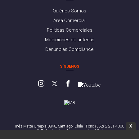
Quiénes Somos
Área Comercial
Políticas Comerciales
Mediciones de antenas
Denuncias Compliance
SÍGUENOS
X
Inés Matte Urrejola 0848, Santiago, Chile - Fono (562) 2 251 4000
© Todos los derechos reservados. 13.cl