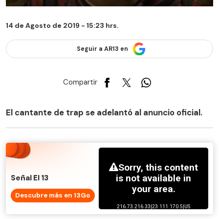
14 de Agosto de 2019 - 15:23 hrs.
Seguir a AR13 en
Compartir
El cantante de trap se adelantó al anuncio oficial.
Señal El 13
Descubre más en 13Go