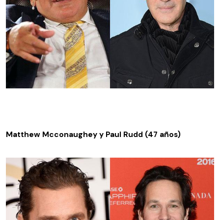
Matthew Mcconaughey y Paul Rudd (47 años)