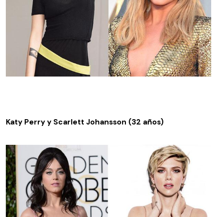
Katy Perry y Scarlett Johansson (32 años)