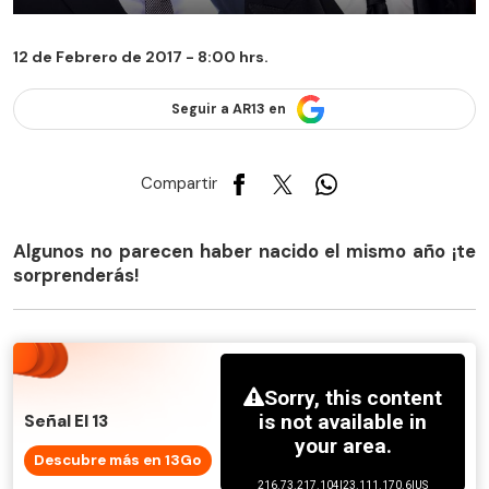
12 de Febrero de 2017 - 8:00 hrs.
Seguir a AR13 en
Compartir
Algunos no parecen haber nacido el mismo año ¡te
sorprenderás!
Señal El 13
Descubre más en 13Go