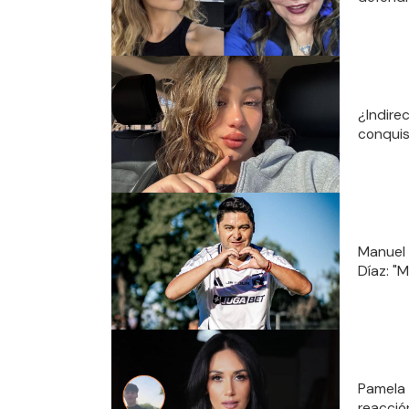
¿Indirec
conquis
Manuel 
Díaz: "
Pamela 
reacció