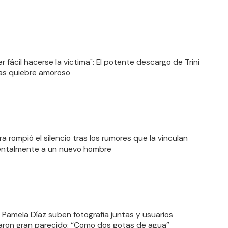
r fácil hacerse la víctima": El potente descargo de Trini
ras quiebre amoroso
ira rompió el silencio tras los rumores que la vinculan
entalmente a un nuevo hombre
e Pamela Díaz suben fotografía juntas y usuarios
ron gran parecido: “Como dos gotas de agua”