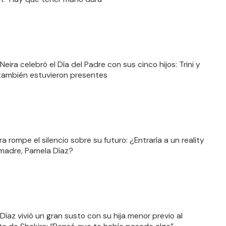
eira celebró el Día del Padre con sus cinco hijos: Trini y
ambién estuvieron presentes
ira rompe el silencio sobre su futuro: ¿Entraría a un reality
madre, Pamela Díaz?
Díaz vivió un gran susto con su hija menor previo al