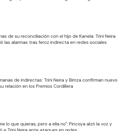
s de su reconciliación con el hijo de Kanela: Trini Neira
ó las alarmas tras feroz indirecta en redes sociales
manas de indirectas: Trini Neira y Bimza confirman nuevo
su relación en los Premios Cordillera
me lo que quieras, pero a ella no": Pincoya alzó la voz y
ó a Trini Neira ante ataques en redes