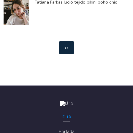
Tatiana Farkas lució tejido bikini boho chic
››
El 13
Portada