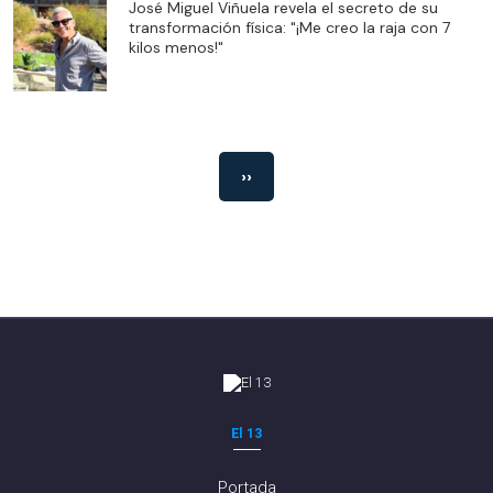
José Miguel Viñuela revela el secreto de su
transformación física: "¡Me creo la raja con 7
kilos menos!"
››
El 13
Portada