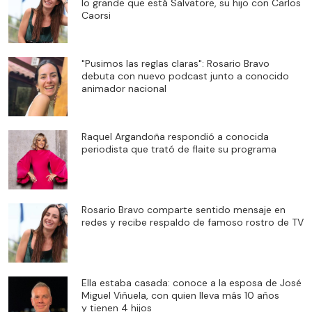
lo grande que está Salvatore, su hijo con Carlos
Caorsi
"Pusimos las reglas claras": Rosario Bravo
debuta con nuevo podcast junto a conocido
animador nacional
Raquel Argandoña respondió a conocida
periodista que trató de flaite su programa
Rosario Bravo comparte sentido mensaje en
redes y recibe respaldo de famoso rostro de TV
Ella estaba casada: conoce a la esposa de José
Miguel Viñuela, con quien lleva más 10 años
y tienen 4 hijos