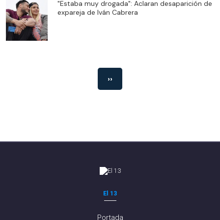
"Estaba muy drogada": Aclaran desaparición de
expareja de Iván Cabrera
››
El 13
Portada