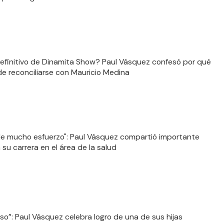
 definitivo de Dinamita Show? Paul Vásquez confesó por qué
e reconciliarse con Mauricio Medina
de mucho esfuerzo": Paul Vásquez compartió importante
 su carrera en el área de la salud
oso”: Paul Vásquez celebra logro de una de sus hijas