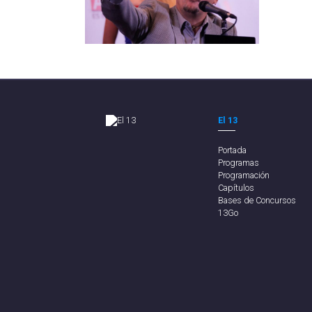
El 13
Portada
Programas
Programación
Capítulos
Bases de Concursos
13Go