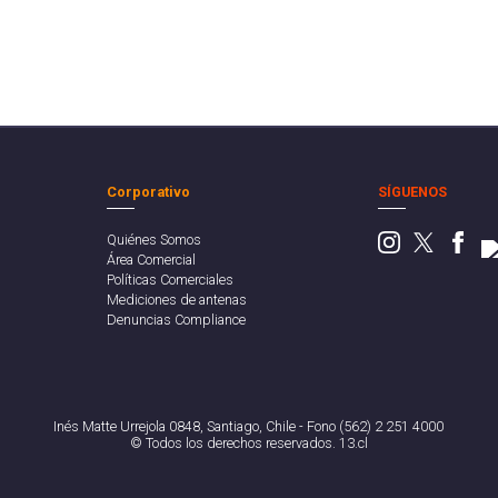
Corporativo
SÍGUENOS
Quiénes Somos
Área Comercial
Políticas Comerciales
Mediciones de antenas
Denuncias Compliance
Inés Matte Urrejola 0848, Santiago, Chile - Fono (562) 2 251 4000
© Todos los derechos reservados. 13.cl