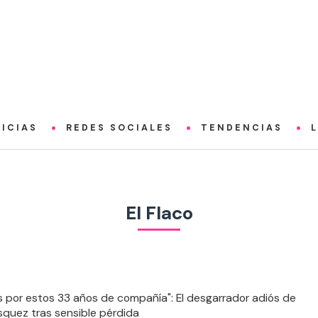
ICIAS
REDES SOCIALES
TENDENCIAS
El Flaco
s por estos 33 años de compañía": El desgarrador adiós de
squez tras sensible pérdida