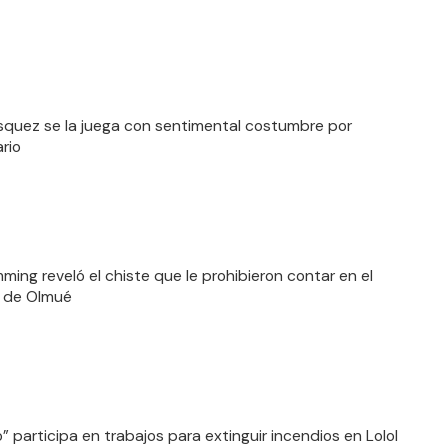
squez se la juega con sentimental costumbre por
rio
mming reveló el chiste que le prohibieron contar en el
l de Olmué
o” participa en trabajos para extinguir incendios en Lolol