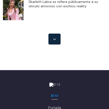
Skarleth Labra se refiere públicamente a su
vínculo amoroso con exchico reality
››
El 13
Portada