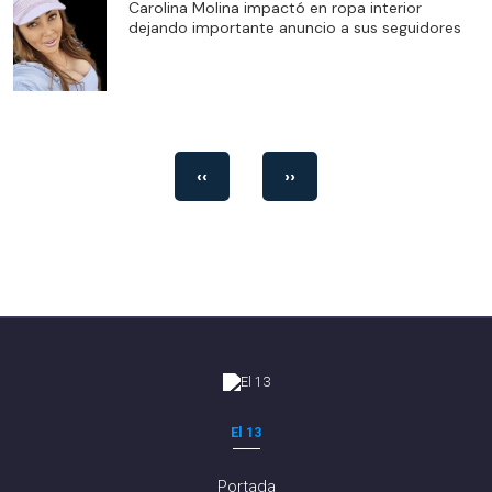
Carolina Molina impactó en ropa interior
dejando importante anuncio a sus seguidores
‹‹
››
El 13
Portada