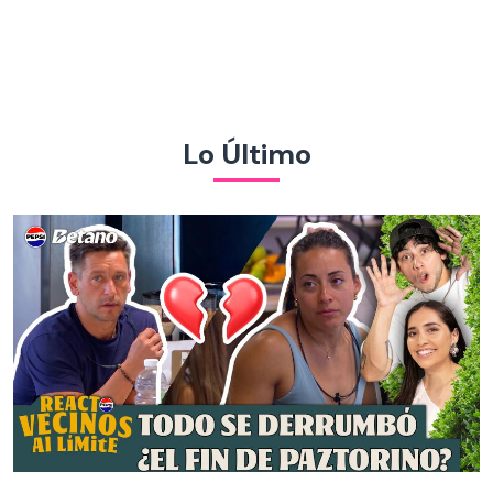
Lo Último
React Pepsi | Vecinos al Límite | Capítulo 82