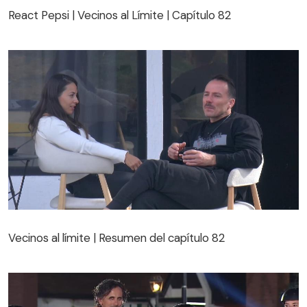
React Pepsi | Vecinos al Límite | Capítulo 82
Vecinos al límite | Resumen del capítulo 82
Vecinos al límite | Resumen del capítulo 82