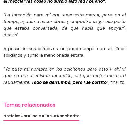
al mezclar las cosas no surgió algo muy bueno“.
“La intención para mí era tener esta marca, para, en el
tiempo, ayudar a hacer obras y empecé a exigir esa parte
que estaba conversada, de que había que apoyar”
,
declaró.
A pesar de sus esfuerzos, no pudo cumplir con sus fines
solidarios y sufrió la mencionada estafa.
“Yo puse mi nombre en los colchones para esto y ahí vi
que no era la misma intención, así que mejor me corrí
raudamente.
Todo se derrumbó, pero fue cortito
”
, finalizó.
Temas relacionados
Noticias
Carolina Molina
La Rancherita