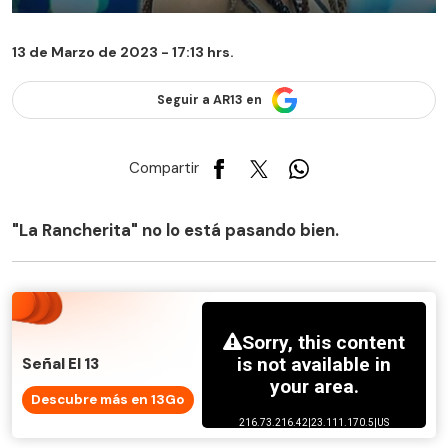
13 de Marzo de 2023 - 17:13 hrs.
Seguir a AR13 en
Compartir
"La Rancherita" no lo está pasando bien.
Señal El 13
Descubre más en 13Go