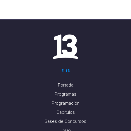
El 13
Portada
Programas
Programación
Capítulos
Bases de Concursos
13Go