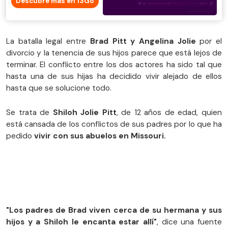
Descubre más en 13Go
La batalla legal entre
Brad Pitt y Angelina Jolie
por el
divorcio y la tenencia de sus hijos parece que está lejos de
terminar. El conflicto entre los dos actores ha sido tal que
hasta una de sus hijas ha decidido vivir alejado de ellos
hasta que se solucione todo.
Se trata de
Shiloh Jolie Pitt
, de 12 años de edad, quien
está cansada de los conflictos de sus padres por lo que ha
pedido
vivir con sus abuelos en Missouri.
"Los padres de Brad viven cerca de su hermana y sus
hijos y a Shiloh le encanta estar allí"
, dice una fuente