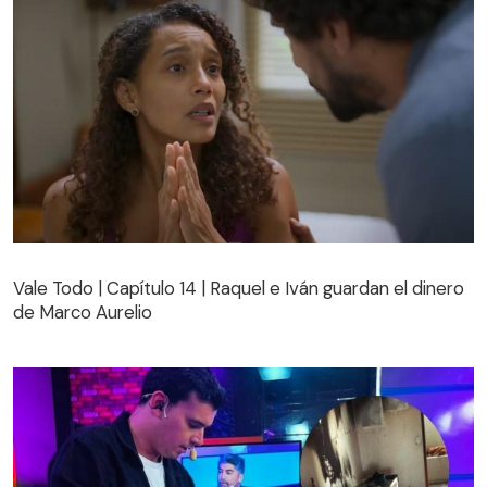
Vale Todo | Capítulo 14 | Raquel e Iván guardan el dinero
de Marco Aurelio
Vale Todo | Capítulo 14 | Raquel e Iván guardan el dinero
de Marco Aurelio