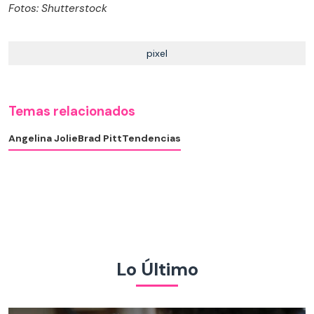
Fotos: Shutterstock
pixel
Temas relacionados
Angelina Jolie
Brad Pitt
Tendencias
Lo Último