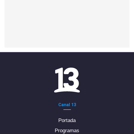
Canal 13
Portada
Programas