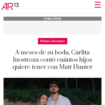
☰
☰
PUBLICIDAD
Redes Sociales
A meses de su boda, Carlita
Inostroza contó cuántos hijos
quiere tener con Matt Hunter