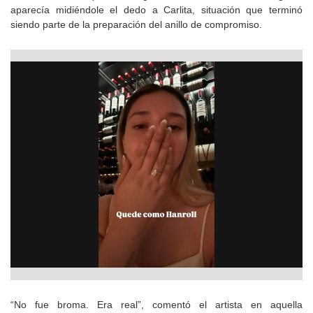
aparecía midiéndole el dedo a Carlita, situación que terminó
siendo parte de la preparación del anillo de compromiso.
“No fue broma. Era real”, comentó el artista en aquella