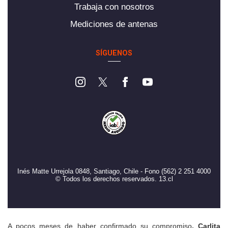
Trabaja con nosotros
Mediciones de antenas
SÍGUENOS
Inés Matte Urrejola 0848, Santiago, Chile - Fono (562) 2 251 4000
© Todos los derechos reservados. 13.cl
A pocos meses de haber confirmado su compromiso
, Carlita