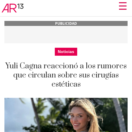
☰
☰
PUBLICIDAD
Noticias
Yuli Cagna reaccionó a los rumores
que circulan sobre sus cirugías
estéticas