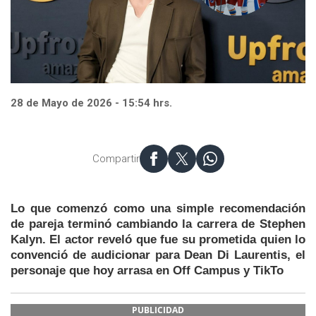
28 de Mayo de 2026 - 15:54 hrs.
Compartir
Lo que comenzó como una simple recomendación
de pareja terminó cambiando la carrera de Stephen
Kalyn. El actor reveló que fue su prometida quien lo
convenció de audicionar para Dean Di Laurentis, el
personaje que hoy arrasa en Off Campus y TikTo
PUBLICIDAD