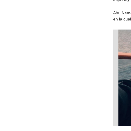
Ahí, Neme
en la cua