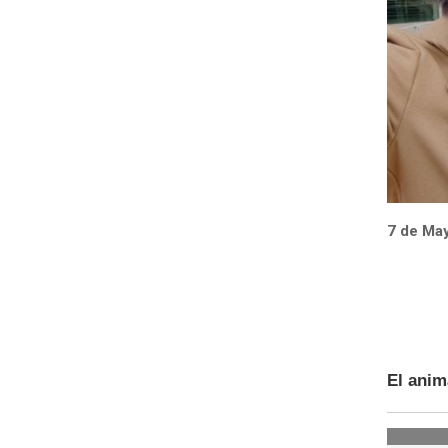
7 de May
El anim