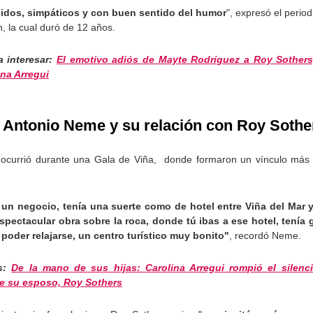
lidos, simpáticos y con buen sentido del humor
", expresó el period
ón, la cual duró de 12 años.
a interesar:
El emotivo adiós de Mayte Rodríguez a Roy Sother
ina Arregui
 Antonio Neme y su relación con Roy Sothe
 ocurrió durante una Gala de Viña, donde formaron un vínculo más a
e un negocio, tenía una suerte como de hotel entre Viña del Mar 
spectacular obra sobre la roca, donde tú ibas a ese hotel, tenía 
 poder relajarse, un centro turístico muy bonito"
, recordó Neme.
s:
De la mano de sus hijas: Carolina Arregui rompió el silenci
e su esposo, Roy Sothers