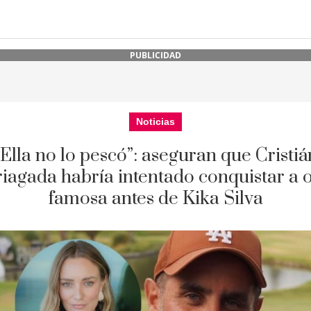
PUBLICIDAD
Noticias
“Ella no lo pescó”: aseguran que Cristiá
iagada habría intentado conquistar a 
famosa antes de Kika Silva