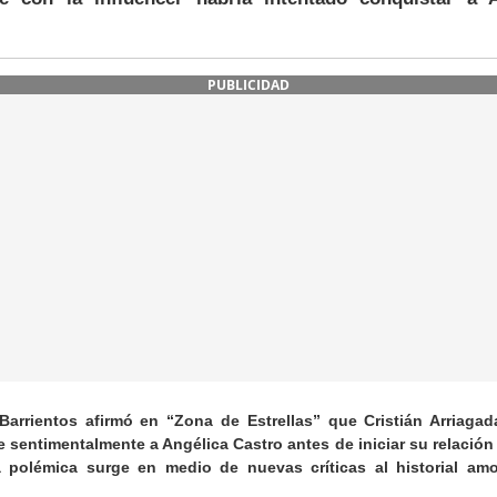
PUBLICIDAD
Barrientos afirmó en “Zona de Estrellas” que Cristián Arriagad
e sentimentalmente a Angélica Castro antes de iniciar su relación
a polémica surge en medio de nuevas críticas al historial am