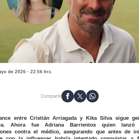
yo de 2026 - 22:56 hrs.
Compartir
ance entre Cristián Arriagada y Kika Silva sigue ge
ca. Ahora fue Adriana Barrientos quien lanzó
iones contra el médico, asegurando que antes de ini
e con la influencer habría intentado conquistar a A