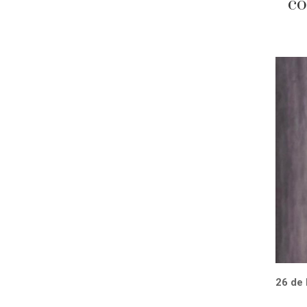
co
26 de 