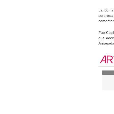
La confi
sorpresa
comentari
Fue Cecil
que decir
Arriagada