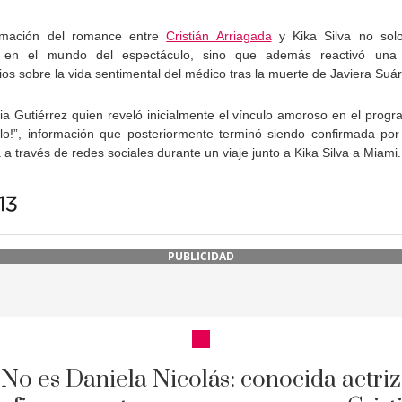
rmación del romance entre
Cristián Arriagada
y Kika Silva no sol
 en el mundo del espectáculo, sino que además reactivó una
os sobre la vida sentimental del médico tras la muerte de Javiera Suár
ia Gutiérrez quien reveló inicialmente el vínculo amoroso en el prog
lo!”, información que posteriormente terminó siendo confirmada por
 a través de redes sociales durante un viaje junto a Kika Silva a Miami.
PUBLICIDAD
No es Daniela Nicolás: conocida actriz