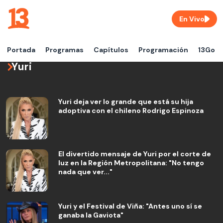
En Vivo
Portada
Programas
Capítulos
Programación
13Go
Yuri
Yuri deja ver lo grande que está su hija
adoptiva con el chileno Rodrigo Espinoza
El divertido mensaje de Yuri por el corte de
luz en la Región Metropolitana: "No tengo
nada que ver..."
Yuri y el Festival de Viña: "Antes uno sí se
ganaba la Gaviota"