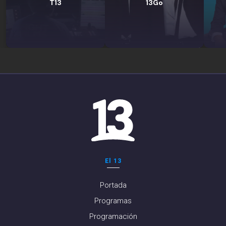
T13
13Go
El 13
Portada
Programas
Programación