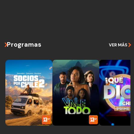
Programas
VER MÁS