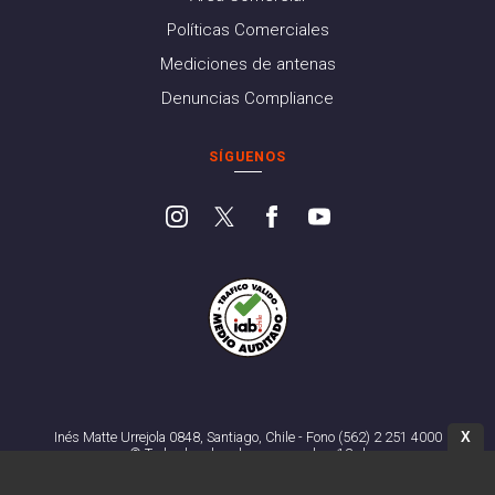
Políticas Comerciales
Mediciones de antenas
Denuncias Compliance
SÍGUENOS
X
Inés Matte Urrejola 0848, Santiago, Chile - Fono (562) 2 251 4000
© Todos los derechos reservados. 13.cl