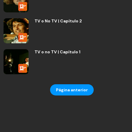
TV o No TV | Capítulo 2
TV o no TV | Capítulo 1
Página anterior