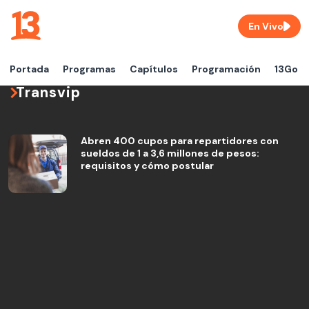
En Vivo
Portada
Programas
Capítulos
Programación
13Go
Transvip
Abren 400 cupos para repartidores con
sueldos de 1 a 3,6 millones de pesos:
requisitos y cómo postular