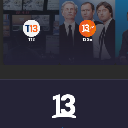
T13
13Go