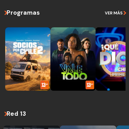
Programas
VER MÁS
Red 13