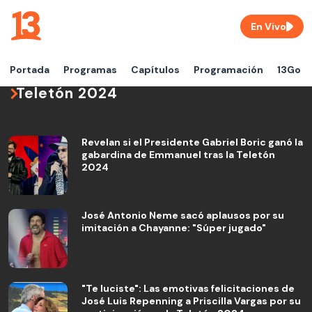
En Vivo
Portada
Programas
Capítulos
Programación
13Go
Teletón 2024
Revelan si el Presidente Gabriel Boric ganó la
gabardina de Emmanuel tras la Teletón
2024
José Antonio Neme sacó aplausos por su
imitación a Chayanne: "Súper jugado"
"Te luciste": Las emotivas felicitaciones de
José Luis Repenning a Priscilla Vargas por su