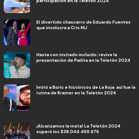
participación en la Teletón 2024
El divertido chascarro de Eduardo Fuentes
que involucra a Cris MJ
Hasta con invitado incluido: revive la
presentación de Pailita en la Teletón 2024
Imitó a Boric e históricos de La Roja: así fue la
rutina de Kramer en la Teletón 2024
¡Alcanzamos la meta! La Teletón 2024
superó los $38.044.459.976