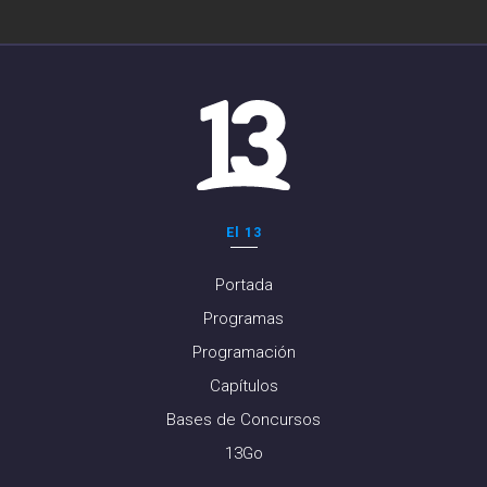
El 13
Portada
Programas
Programación
Capítulos
Bases de Concursos
13Go