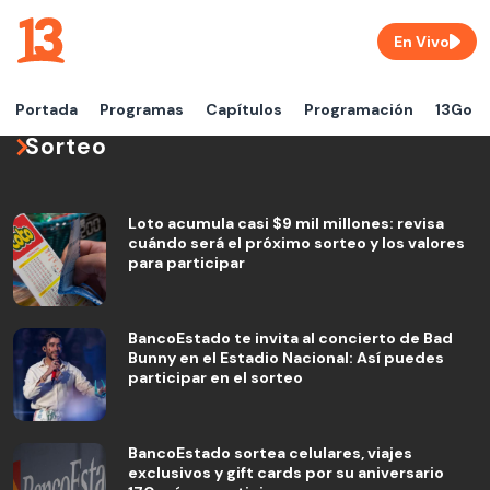
En Vivo
Portada
Programas
Capítulos
Programación
13Go
Sorteo
Loto acumula casi $9 mil millones: revisa
cuándo será el próximo sorteo y los valores
para participar
BancoEstado te invita al concierto de Bad
Bunny en el Estadio Nacional: Así puedes
participar en el sorteo
BancoEstado sortea celulares, viajes
exclusivos y gift cards por su aniversario