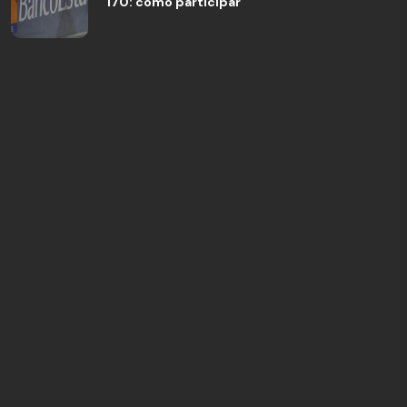
170: cómo participar