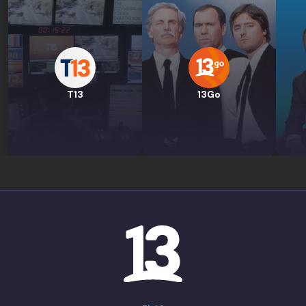
T13
13Go