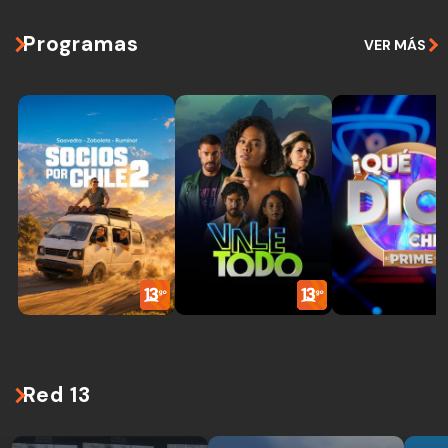
Programas
VER MÁS
Red 13