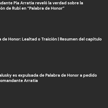
ante Pía Arratia reveló la verdad sobre la
ión de Rubí en “Palabra de Honor”
a de Honor: Lealtad o Traición | Resumen del capítulo
alusky es expulsada de Palabra de Honor a pedido
Comandante Arratia