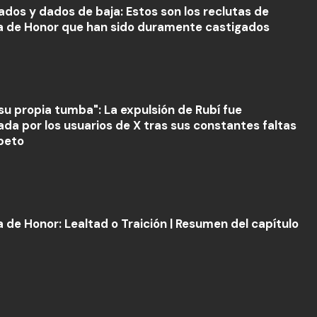
ados y dados de baja: Estos son los reclutas de
a de Honor que han sido duramente castigados
su propia tumba": La expulsión de Rubí fue
ada por los usuarios de X tras sus constantes faltas
peto
a de Honor: Lealtad o Traición | Resumen del capítulo