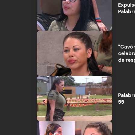
Expuls
Palabr
"Cavó 
celebr
de res
Palabr
55