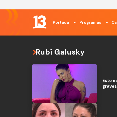
Portada
Programas
Ca
Rubí Galusky
Esto es
graves