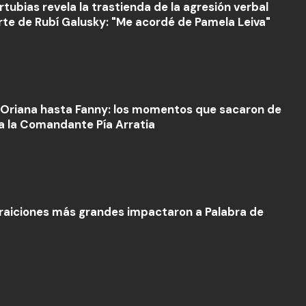
rtubias revela la trastienda de la agresión verbal
rte de Rubí Galusky: "Me acordé de Pamela Leiva"
Oriana hasta Fanny: los momentos que sacaron de
 a la Comandante Pía Arratia
traiciones más grandes impactaron a Palabra de