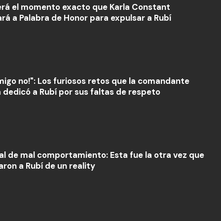
erá el momento exacto que Karla Constant
ará a Palabra de Honor para expulsar a Rubí
igo no!": Los furiosos retos que la comandante
a dedicó a Rubí por sus faltas de respeto
ial de mal comportamiento: Esta fue la otra vez que
aron a Rubí de un reality