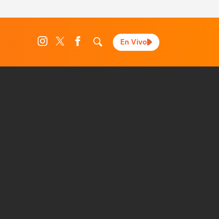
En Vivo