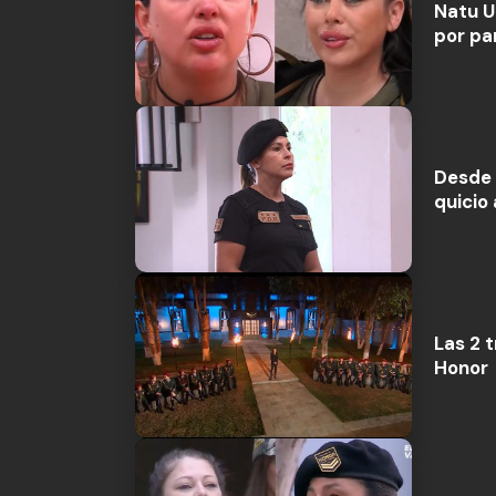
Natu U
por pa
Desde 
quicio
Las 2 
Honor