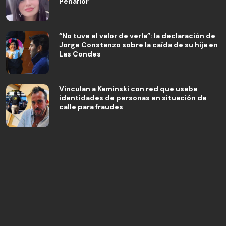
Peñaflor
“No tuve el valor de verla”: la declaración de
Jorge Constanzo sobre la caída de su hija en
Las Condes
Vinculan a Kaminski con red que usaba
identidades de personas en situación de
calle para fraudes