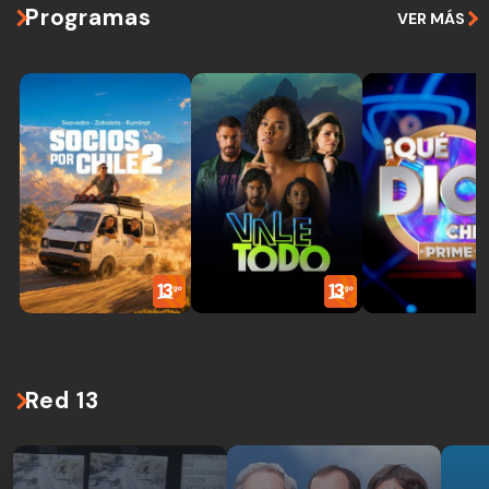
Programas
VER MÁS
Red 13