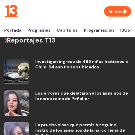
En Vivo
Portada
Programas
Capítulos
Programación
13Go
Reportajes T13
Investigan ingreso de 486 niños haitianos a
Chile: 64 aún no son ubicados
Los errores que delataron a los asesinos de
la narco reina de Peñaflor
La prueba clave que permitió seguir el
rastro de los asesinos de la narco reina de