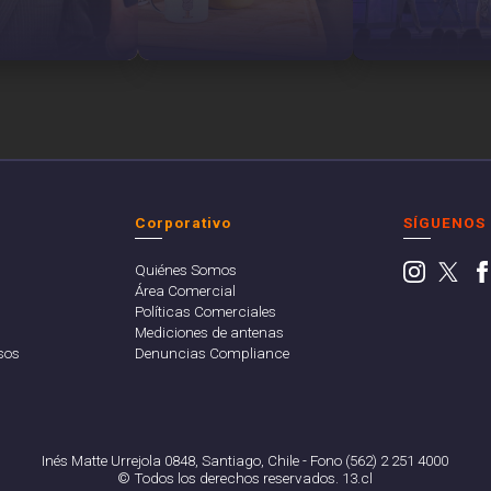
Corporativo
SÍGUENOS
Quiénes Somos
Área Comercial
Políticas Comerciales
Mediciones de antenas
sos
Denuncias Compliance
Inés Matte Urrejola 0848, Santiago, Chile - Fono (562) 2 251 4000
© Todos los derechos reservados. 13.cl