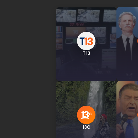
T13
13C