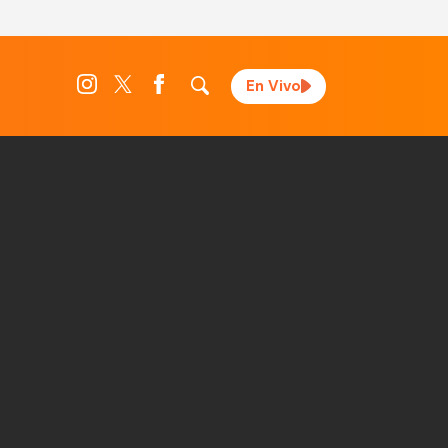
En Vivo