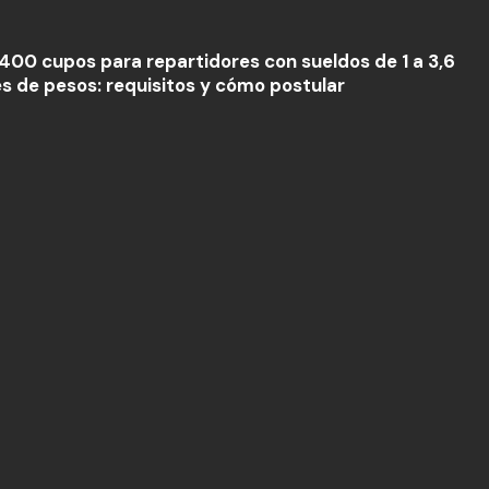
400 cupos para repartidores con sueldos de 1 a 3,6
es de pesos: requisitos y cómo postular