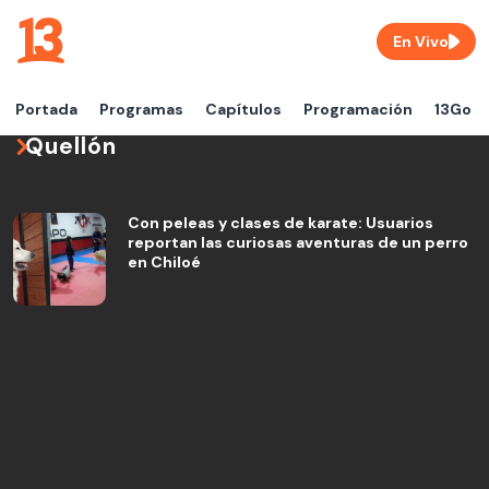
En Vivo
Portada
Programas
Capítulos
Programación
13Go
Quellón
Con peleas y clases de karate: Usuarios
reportan las curiosas aventuras de un perro
en Chiloé