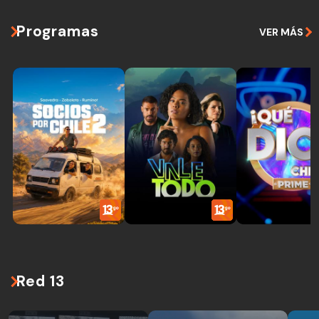
Programas
VER MÁS
Red 13