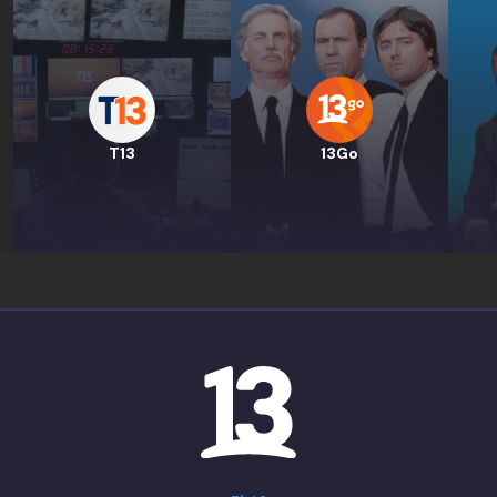
T13
13Go