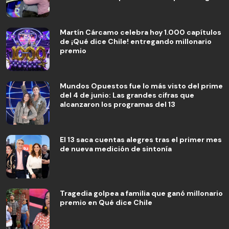
Martín Cárcamo celebra hoy 1.000 capítulos
de ¡Qué dice Chile! entregando millonario
premio
Mundos Opuestos fue lo más visto del prime
del 4 de junio: Las grandes cifras que
alcanzaron los programas del 13
El 13 saca cuentas alegres tras el primer mes
de nueva medición de sintonía
Tragedia golpea a familia que ganó millonario
premio en Qué dice Chile