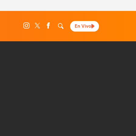
En Vivo