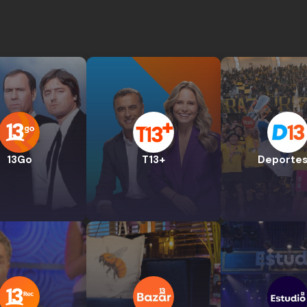
13Go
T13+
Deportes