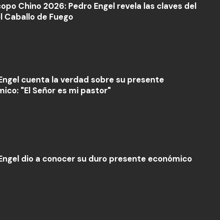
opo Chino 2026: Pedro Engel revela las claves del
l Caballo de Fuego
Engel cuenta la verdad sobre su presente
ico: "El Señor es mi pastor"
Engel dio a conocer su duro presente económico