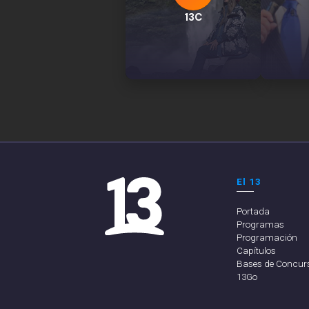
13C
El 13
Portada
Programas
Programación
Capítulos
Bases de Concur
13Go