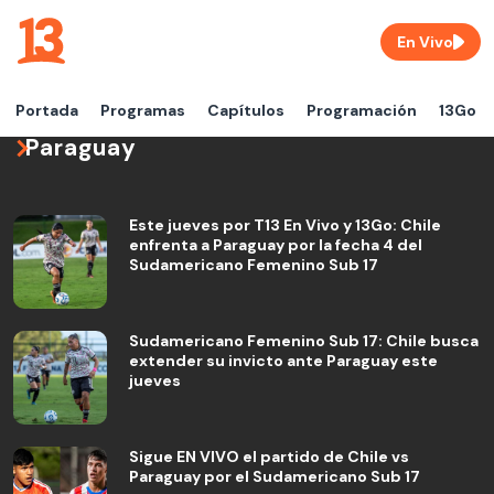
En Vivo
Portada
Programas
Capítulos
Programación
13Go
Paraguay
Este jueves por T13 En Vivo y 13Go: Chile
enfrenta a Paraguay por la fecha 4 del
Sudamericano Femenino Sub 17
Sudamericano Femenino Sub 17: Chile busca
extender su invicto ante Paraguay este
jueves
Sigue EN VIVO el partido de Chile vs
Paraguay por el Sudamericano Sub 17