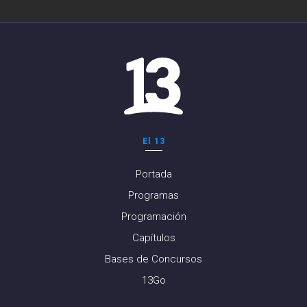
El 13
Portada
Programas
Programación
Capítulos
Bases de Concursos
13Go