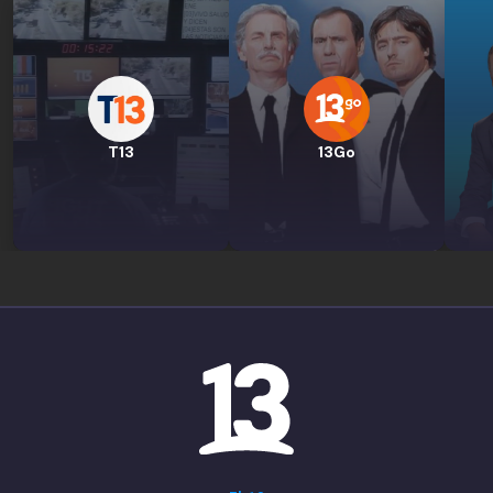
T13
13Go