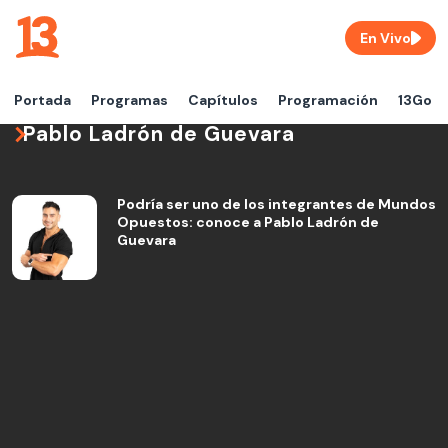
En Vivo
Portada
Programas
Capítulos
Programación
13Go
Pablo Ladrón de Guevara
Podría ser uno de los integrantes de Mundos
Opuestos: conoce a Pablo Ladrón de
Guevara