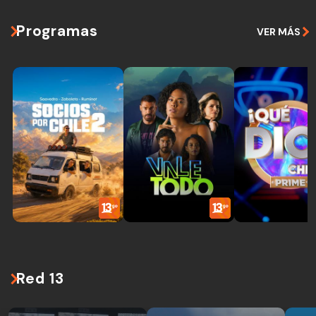
Programas
VER MÁS
Red 13