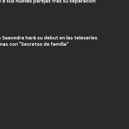
 a sus nuevas parejas tras su separación
s Saavedra hará su debut en las teleseries
nas con "Secretos de familia"