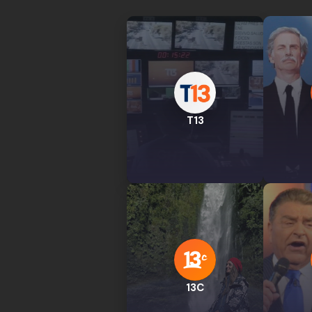
T13
13C