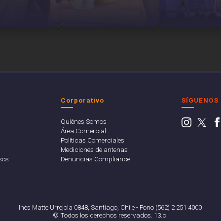
Corporativo
SÍGUENOS
Quiénes Somos
Área Comercial
Políticas Comerciales
Mediciones de antenas
sos
Denuncias Compliance
Inés Matte Urrejola 0848, Santiago, Chile - Fono (562) 2 251 4000
© Todos los derechos reservados. 13.cl