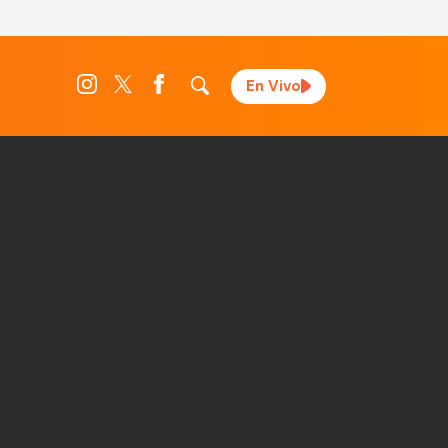
En Vivo