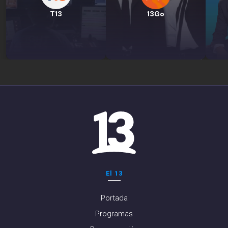
T13
13Go
El 13
Portada
Programas