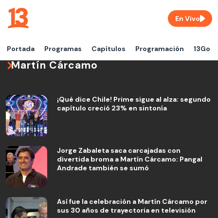
En Vivo
Portada
Programas
Capítulos
Programación
13Go
Martín Cárcamo
¡Qué dice Chile! Prime sigue al alza: segundo
capítulo creció 23% en sintonía
Jorge Zabaleta saca carcajadas con
divertida broma a Martín Cárcamo: Pangal
Andrade también se sumó
Así fue la celebración a Martín Cárcamo por
sus 30 años de trayectoria en televisión