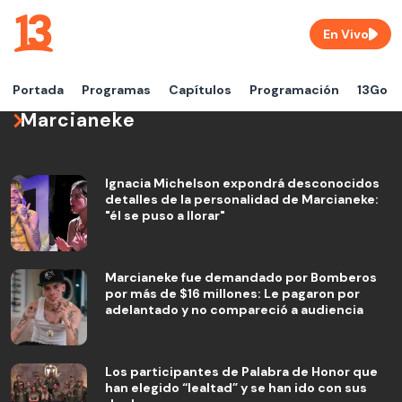
En Vivo
Portada
Programas
Capítulos
Programación
13Go
Marcianeke
Ignacia Michelson expondrá desconocidos
detalles de la personalidad de Marcianeke:
"él se puso a llorar"
Marcianeke fue demandado por Bomberos
por más de $16 millones: Le pagaron por
adelantado y no compareció a audiencia
Los participantes de Palabra de Honor que
han elegido “lealtad” y se han ido con sus