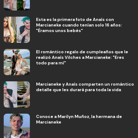
Esta es la primera foto de Anaís con
Marcianeke cuando tenían solo 16 años:
"Éramos unos bebés"
El romántico regalo de cumpleaños que le
realizó Anaís Vilches a Marcianeke: "Eres
todo para mí"
Marcianeke y Anaís comparten un romántico
detalle que les durará para toda la vida
Conoce a Marilyn Muñoz, la hermana de
Marcianeke