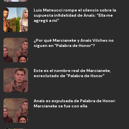
Luis Mateucci rompe el silencio sobre la
supuesta infidelidad de Anaís: "Ella me
agregó a mí"
¿Por qué Marcianeke y Anaís Vilches no
siguen en "Palabra de Honor"?
Este es el nombre real de Marcianeke,
exreclutado de "Palabra de Honor"
Anaís es expulsada de Palabra de Honor:
Marcianeke se fue con ella