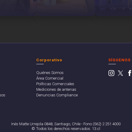
Corporativo
SÍGUENOS
Quiénes Somos
Área Comercial
Políticas Comerciales
Mediciones de antenas
sos
Denuncias Compliance
Inés Matte Urrejola 0848, Santiago, Chile - Fono (562) 2 251 4000
© Todos los derechos reservados. 13.cl