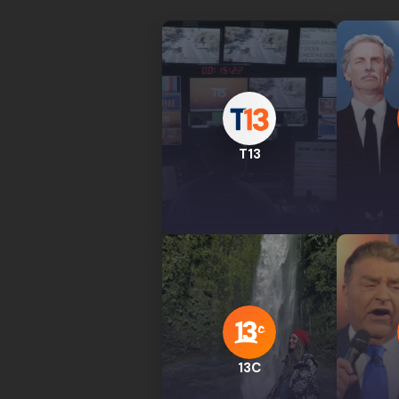
T13
13C