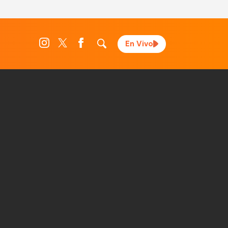
En Vivo