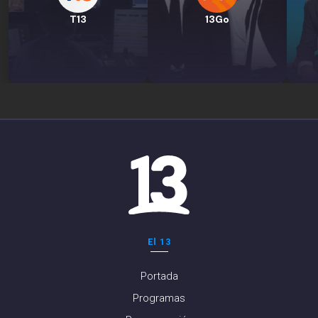
T13
13Go
El 13
Portada
Programas