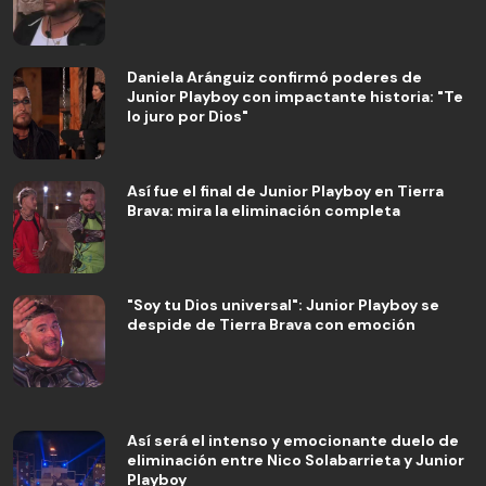
Daniela Aránguiz confirmó poderes de
Junior Playboy con impactante historia: "Te
lo juro por Dios"
Así fue el final de Junior Playboy en Tierra
Brava: mira la eliminación completa
"Soy tu Dios universal": Junior Playboy se
despide de Tierra Brava con emoción
Así será el intenso y emocionante duelo de
eliminación entre Nico Solabarrieta y Junior
Playboy