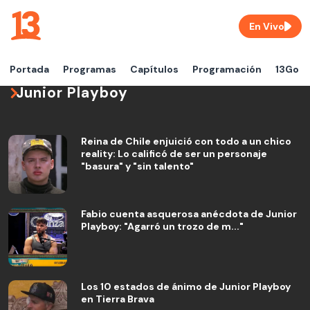
En Vivo
Portada
Programas
Capítulos
Programación
13Go
Junior Playboy
Reina de Chile enjuició con todo a un chico
reality: Lo calificó de ser un personaje
"basura" y "sin talento"
Fabio cuenta asquerosa anécdota de Junior
Playboy: "Agarró un trozo de m..."
Los 10 estados de ánimo de Junior Playboy
en Tierra Brava