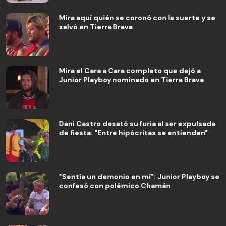
Mira aquí quién se coronó con la suerte y se
salvó en Tierra Brava
Mira el Cara a Cara completo que dejó a
Junior Playboy nominado en Tierra Brava
Dani Castro desató su furia al ser expulsada
de fiesta: "Entre hipócritas se entienden"
"Sentía un demonio en mí": Junior Playboy se
confesó con polémico Chamán