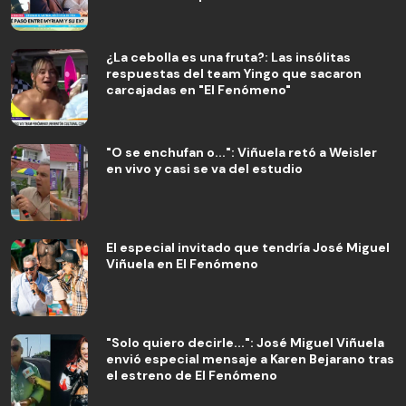
¿La cebolla es una fruta?: Las insólitas
respuestas del team Yingo que sacaron
carcajadas en "El Fenómeno"
"O se enchufan o...": Viñuela retó a Weisler
en vivo y casi se va del estudio
El especial invitado que tendría José Miguel
Viñuela en El Fenómeno
"Solo quiero decirle...": José Miguel Viñuela
envió especial mensaje a Karen Bejarano tras
el estreno de El Fenómeno