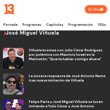
En Vivo
Portada
Programas
Capítulos
Programación
13Go
José Miguel Viñuela
Viñuela bromea con Julio César Rodríguez
por polémica con Mauricio Israel en la
Matinatón: "Quería hablar contigo afuera"
La sincera respuesta de José Antonio Neme
tras nueva imitación de Viñuela
Felipe Parra y José Miguel Viñuela se lucen
imitando a Yulio César y José Antonio