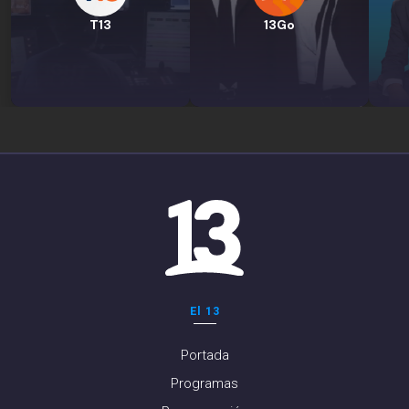
T13
13Go
El 13
Portada
Programas