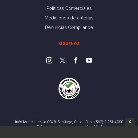
Políticas Comerciales
Mediciones de antenas
Denuncias Compliance
SÍGUENOS
X
Inés Matte Urrejola 0848, Santiago, Chile - Fono (562) 2 251 4000
© Todos los derechos reservados. 13.cl