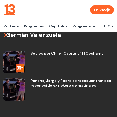
En Vivo
Portada
Programas
Capítulos
Programación
13Go
Germán Valenzuela
Socios por Chile | Capítulo 11 | Cochamó
Pancho, Jorge y Pedro se reencuentran con
reconocido ex notero de matinales