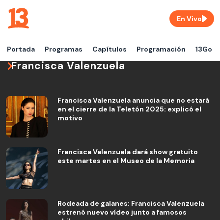
En Vivo
Portada
Programas
Capítulos
Programación
13Go
Francisca Valenzuela
Francisca Valenzuela anuncia que no estará
en el cierre de la Teletón 2025: explicó el
motivo
Francisca Valenzuela dará show gratuito
este martes en el Museo de la Memoria
Rodeada de galanes: Francisca Valenzuela
estrenó nuevo vídeo junto a famosos