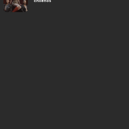
chilenos