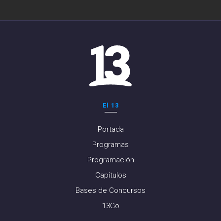
El 13
Portada
Programas
Programación
Capítulos
Bases de Concursos
13Go