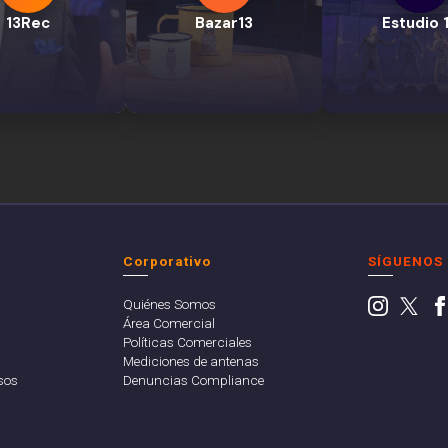
13Rec
Bazar13
Estudio 
Corporativo
SÍGUENOS
Quiénes Somos
Área Comercial
Políticas Comerciales
Mediciones de antenas
sos
Denuncias Compliance