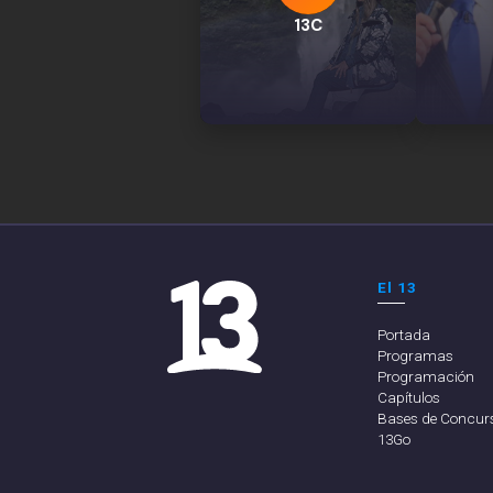
13C
El 13
Portada
Programas
Programación
Capítulos
Bases de Concur
13Go