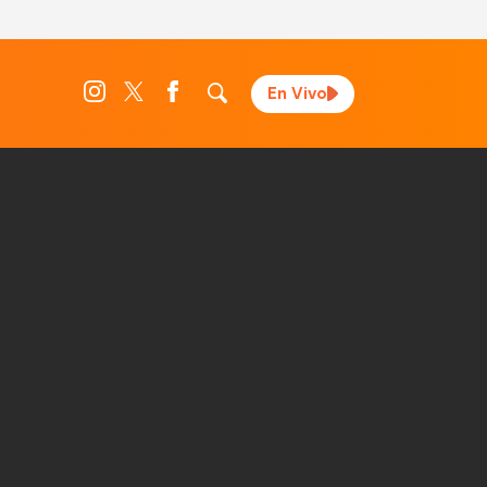
En Vivo