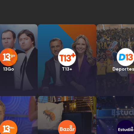
13Go
T13+
Deportes