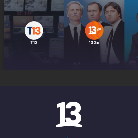
T13
13Go