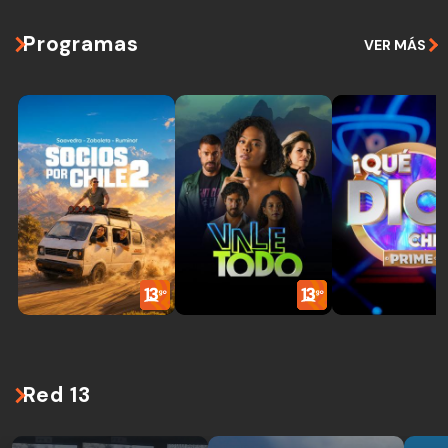
Programas
VER MÁS
Red 13