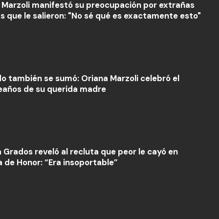
 Marzoli manifestó su preocupación por extrañas
s que le salieron: "No sé qué es exactamente esto"
o también se sumó: Oriana Marzoli celebró el
años de su querida madre
a Grados reveló al recluta que peor le cayó en
a de Honor: “Era insoportable”