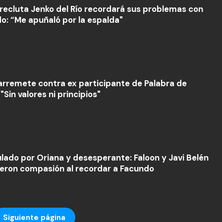
recluta Jenko del Río recordará sus problemas con
o: “Me apuñaló por la espalda"
arremete contra ex participante de Palabra de
"Sin valores ni principios"
lado por Oriana y desesperante: Faloon y Javi Belén
ieron compasión al recordar a Facundo
Siguiente página