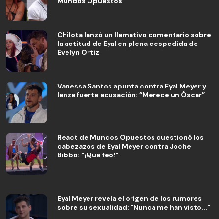
Mundos Opuestos
Chilota lanzó un llamativo comentario sobre
la actitud de Eyal en plena despedida de
Evelyn Ortiz
Vanessa Santos apunta contra Eyal Meyer y
lanza fuerte acusación: “Merece un Óscar”
React de Mundos Opuestos cuestionó los
cabezazos de Eyal Meyer contra Joche
Bibbó: "¡Qué feo!"
Eyal Meyer revela el origen de los rumores
sobre su sexualidad: "Nunca me han visto..."