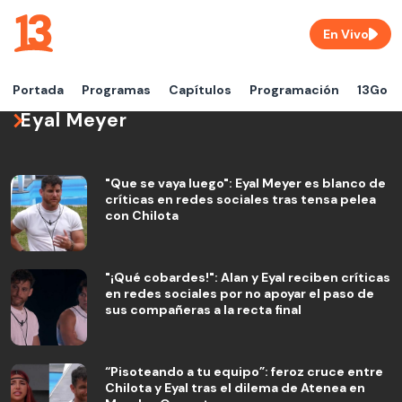
En Vivo
Portada
Programas
Capítulos
Programación
13Go
Eyal Meyer
"Que se vaya luego": Eyal Meyer es blanco de
críticas en redes sociales tras tensa pelea
con Chilota
"¡Qué cobardes!": Alan y Eyal reciben críticas
en redes sociales por no apoyar el paso de
sus compañeras a la recta final
“Pisoteando a tu equipo”: feroz cruce entre
Chilota y Eyal tras el dilema de Atenea en