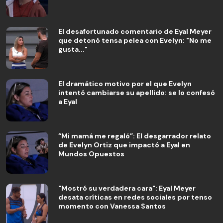
El desafortunado comentario de Eyal Meyer
que detonó tensa pelea con Evelyn: "No me
gusta..."
El dramático motivo por el que Evelyn
intentó cambiarse su apellido: se lo confesó
a Eyal
“Mi mamá me regaló”: El desgarrador relato
de Evelyn Ortiz que impactó a Eyal en
Mundos Opuestos
"Mostró su verdadera cara": Eyal Meyer
desata críticas en redes sociales por tenso
momento con Vanessa Santos