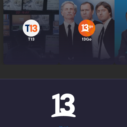
T13
13Go