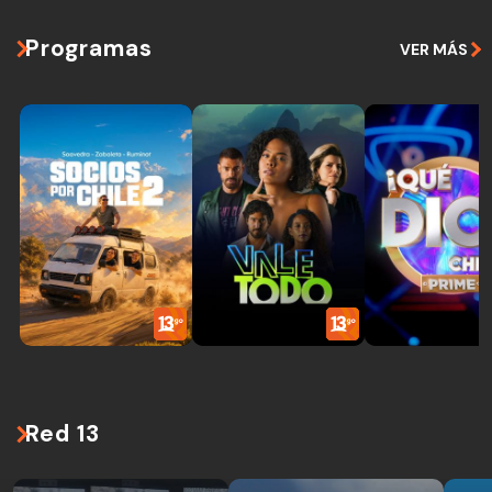
Programas
VER MÁS
Red 13