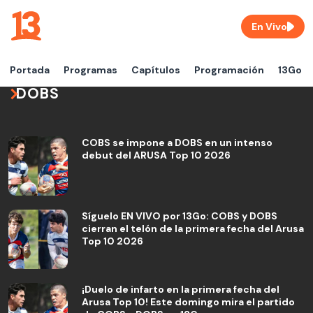
En Vivo
Portada
Programas
Capítulos
Programación
13Go
DOBS
COBS se impone a DOBS en un intenso
debut del ARUSA Top 10 2026
Síguelo EN VIVO por 13Go: COBS y DOBS
cierran el telón de la primera fecha del Arusa
Top 10 2026
¡Duelo de infarto en la primera fecha del
Arusa Top 10! Este domingo mira el partido