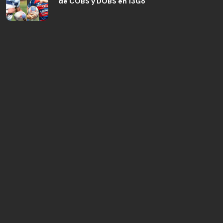
de COBS y DOBS en 13Go